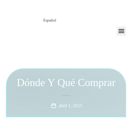
Español
Sobre No
Noticias Y 
Contacta Con
Dónde Y Qué Comprar
abril 1, 2025