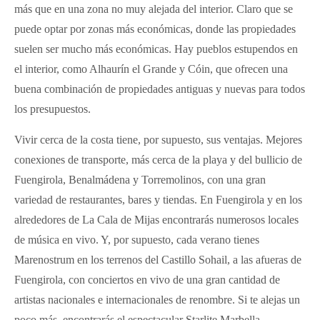
más que en una zona no muy alejada del interior. Claro que se
puede optar por zonas más económicas, donde las propiedades
suelen ser mucho más económicas. Hay pueblos estupendos en
el interior, como Alhaurín el Grande y Cóin, que ofrecen una
buena combinación de propiedades antiguas y nuevas para todos
los presupuestos.
Vivir cerca de la costa tiene, por supuesto, sus ventajas. Mejores
conexiones de transporte, más cerca de la playa y del bullicio de
Fuengirola, Benalmádena y Torremolinos, con una gran
variedad de restaurantes, bares y tiendas. En Fuengirola y en los
alrededores de La Cala de Mijas encontrarás numerosos locales
de música en vivo. Y, por supuesto, cada verano tienes
Marenostrum en los terrenos del Castillo Sohail, a las afueras de
Fuengirola, con conciertos en vivo de una gran cantidad de
artistas nacionales e internacionales de renombre. Si te alejas un
poco más, encontrarás el espectacular Starlite Marbella.